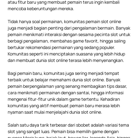
atau fitur baru yang membuat pemain terus ingin kembali
mencoba keberuntungan mereka.
Tidak hanya soal permainan, komunitas pemain slot online
juga menjadi bagian penting dari pengalaman bermain. Banyak
pemain menikmati interaksi dengan sesama pecinta slot untuk
berbagi pengalaman, membahas game favorit, hingga saling
bertukar rekomendasi permainan yang sedang populer.
Komunitas seperti ini menciptakan suasana yang lebih hidup
dan membuat dunia slot online terasa lebih menyenangkan.
Bagi pemain baru, komunitas juga sering menjadi tempat
terbaik untuk belajar memahami dunia slot online. Banyak
pemain berpengalaman yang senang membagikan tips dasar,
cara menikmati permainan dengan santai, hingga informasi
mengenai fitur-fitur unik dalam game tertentu. Kehadiran
komunitas yang aktif membuat pemain baru merasa lebih
nyaman saat mulai menjelajahi dunia slot online.
Salah satu daya tarik terbesar dari sbobet adalah variasi tema
slot yang sangat luas. Pemain bisa memilih game dengan
nuansa Mesir kuno, bajak laut, hewan liar, legenda Asia, hingga