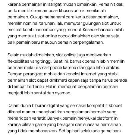
karena permainan ini sangat mudah dimainkan. Pemain tidak
perlu memiliki kemampuan khusus untuk menikmati
permainan. Cukup memahami cara kerja dasar permainan,
memilih nominal taruhan, lalu memutar gulungan slot untuk
melihat kombinasi simbol yang muncul. Kesederhanaan inilah
yang membuat slot online cocok dimainkan oleh siapa saja,
baik pemain baru maupun pemain berpengalaman.
Selain mudah dimainkan, slot online juga menawarkan
fleksibilitas yang tinggi. Saat ini, banyak pemain lebih memilih
bermain melalui smartphone karena dianggap lebih praktis.
Dengan perangkat mobile dan koneksi internet yang stabil,
permainan slot dapat dinikmati kapan saja tanpa harus berada
di tempat tertentu. Hal ini membuat pengalaman bermain
menjadi lebih santai dan nyaman.
Dalam dunia hiburan digital yang semakin kompetitif, sbobet
dikenal mampu menghadirkan pengalaman bermain yang
menarik dan variatif. Banyak pemain menyukai platform ini
karena pilihan game yang beragam dan suasana permainan
yang tidak membosankan. Setiap hari selalu ada game baru