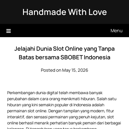
Skip
Handmade With Love
to
content
Menu
Jelajahi Dunia Slot Online yang Tanpa
Batas bersama SBOBET Indonesia
Posted on May 15, 2026
Perkembangan dunia digital telah membawa banyak
perubahan dalam cara orang menikmati hiburan. Salah satu
hiburan yang kini semakin populer di Indonesia adalah
permainan slot online. Dengan tampilan yang modern, fitur
interaktif, dan sensasi permainan yang penuh kejutan, slot
online berhasil menarik perhatian banyak pemain dari berbagai
kalangan. Di tengah tren yang terus berkembang