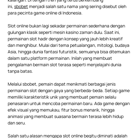
ini,
sbobet
menjadi salah satu nama yang sering disebut oleh
para pecinta game online di Indonesia.
Slot online bukan lagi sekadar permainan sederhana dengan
gulungan klasik seperti mesin kasino zaman dulu. Saat ini,
permainan slot hadir dengan konsep yang jauh lebih kreatif
dan menghibur. Mulai dari tema petualangan, mitologi, budaya
Asia, hingga dunia fantasi futuristik, semuanya bisa ditemukan
dalam satu platform permainan. Inilah yang membuat
pengalaman bermain slot terasa seperti menjelajahi dunia
tanpa batas.
Melalui sbobet, pemain dapat menikmati berbagai jenis
permainan slot dengan gaya yang berbeda-beda. Setiap game
memiliki karakteristik unik yang membuat pemain selalu
penasaran untuk mencoba permainan baru. Ada game dengan
efek visual yang memukau, fitur bonus menarik, hingga
animasi yang membuat suasana bermain terasa lebih hidup
dan seru.
Salah satu alasan mengapa slot online begitu diminati adalah