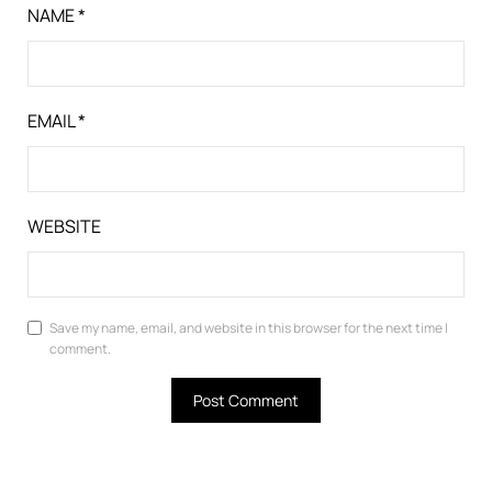
NAME
*
EMAIL
*
WEBSITE
Save my name, email, and website in this browser for the next time I
comment.