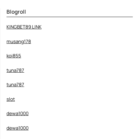
Blogroll
KINGBET89 LINK
musang178
koi855
tuna787
tuna787
slot
dewa1000
dewa1000